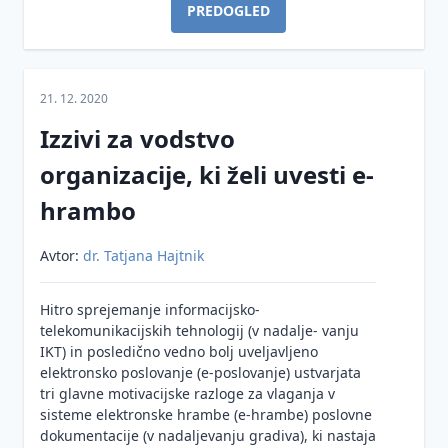
PREDOGLED
21. 12. 2020
Izzivi za vodstvo
organizacije, ki želi uvesti e-
hrambo
Avtor:
dr. Tatjana Hajtnik
Hitro sprejemanje informacijsko-
telekomunikacijskih tehnologij (v nadalje- vanju
IKT) in posledično vedno bolj uveljavljeno
elektronsko poslovanje (e-poslovanje) ustvarjata
tri glavne motivacijske razloge za vlaganja v
sisteme elektronske hrambe (e-hrambe) poslovne
dokumentacije (v nadaljevanju gradiva), ki nastaja