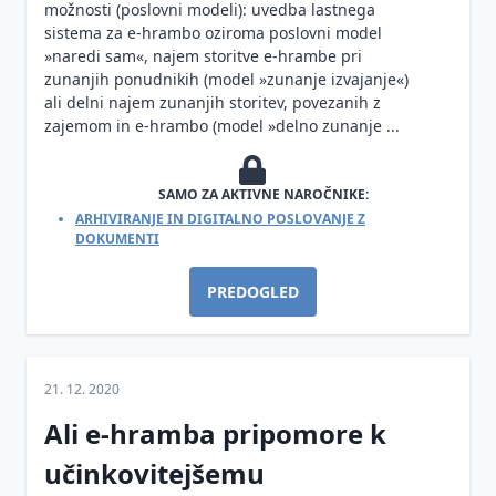
možnosti (poslovni modeli): uvedba lastnega
sistema za e-hrambo oziroma poslovni model
»naredi sam«, najem storitve e-hrambe pri
zunanjih ponudnikih (model »zunanje izvajanje«)
ali delni najem zunanjih storitev, povezanih z
zajemom in e-hrambo (model »delno zunanje ...
SAMO ZA AKTIVNE NAROČNIKE:
ARHIVIRANJE IN DIGITALNO POSLOVANJE Z
DOKUMENTI
PREDOGLED
21. 12. 2020
Ali e-hramba pripomore k
učinkovitejšemu