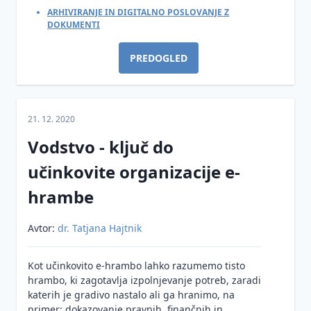
ARHIVIRANJE IN DIGITALNO POSLOVANJE Z
DOKUMENTI
PREDOGLED
21. 12. 2020
Vodstvo - ključ do
učinkovite organizacije e-
hrambe
Avtor:
dr. Tatjana Hajtnik
Kot učinkovito e-hrambo lahko razumemo tisto
hrambo, ki zagotavlja izpolnjevanje potreb, zaradi
katerih je gradivo nastalo ali ga hranimo, na
primer: dokazovanje pravnih, finančnih in