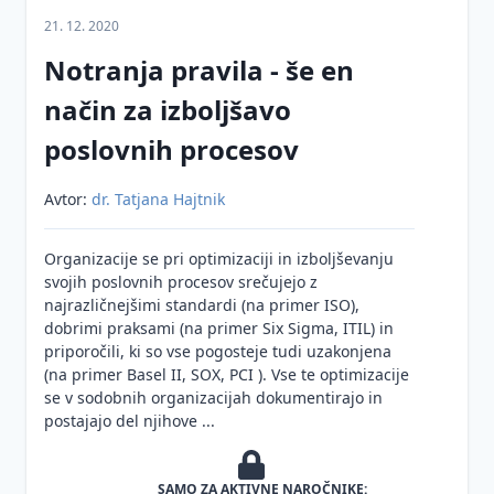
21. 12. 2020
Notranja pravila - še en
način za izboljšavo
poslovnih procesov
Avtor:
dr. Tatjana Hajtnik
Organizacije se pri optimizaciji in izboljševanju
svojih poslovnih procesov srečujejo z
najrazličnejšimi standardi (na primer ISO),
dobrimi praksami (na primer Six Sigma, ITIL) in
priporočili, ki so vse pogosteje tudi uzakonjena
(na primer Basel II, SOX, PCI ). Vse te optimizacije
se v sodobnih organizacijah dokumentirajo in
postajajo del njihove ...
SAMO ZA AKTIVNE NAROČNIKE: