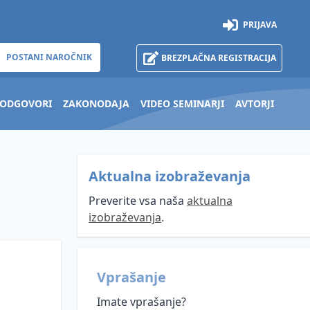
PRIJAVA
POSTANI NAROČNIK
BREZPLAČNA REGISTRACIJA
 ODGOVORI
ZAKONODAJA
VIDEO SEMINARJI
AVTORJI
Aktualna izobraževanja
Preverite vsa naša
aktualna
izobraževanja
.
Vprašanje
Imate vprašanje?