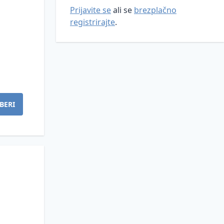
Prijavite se
ali se
brezplačno
registrirajte
.
BERI