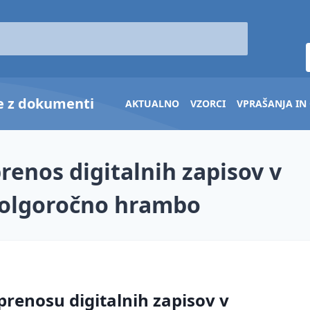
je z dokumenti
AKTUALNO
VZORCI
VPRAŠANJA IN
prenos digitalnih zapisov v
dolgoročno hrambo
 prenosu digitalnih zapisov v