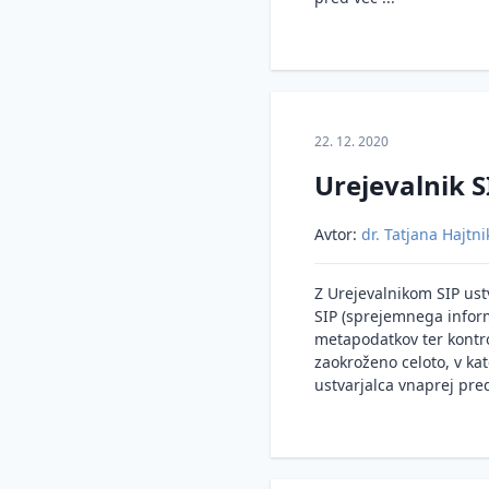
22. 12. 2020
Urejevalnik S
Avtor:
dr. Tatjana Hajtni
Z Urejevalnikom SIP ustv
SIP (sprejemnega inform
metapodatkov ter kontro
zaokroženo celoto, v kat
ustvarjalca vnaprej pred